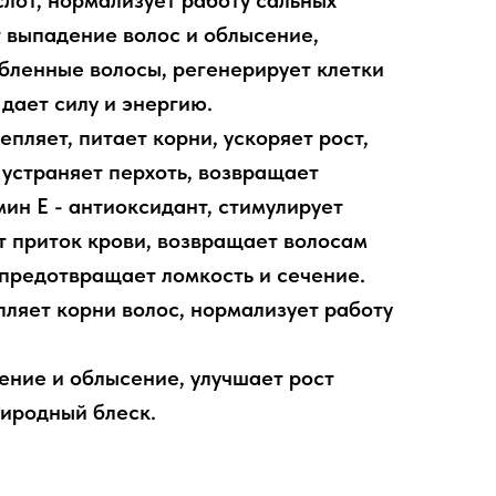
лот, нормализует работу сальных
 выпадение волос и облысение,
бленные волосы, регенерирует клетки
 дает силу и энергию.
епляет, питает корни, ускоряет рост,
 устраняет перхоть, возвращает
ин Е - антиоксидант, стимулирует
т приток крови, возвращает волосам
 предотвращает ломкость и сечение.
пляет корни волос, нормализует работу
ние и облысение, улучшает рост
риродный блеск.