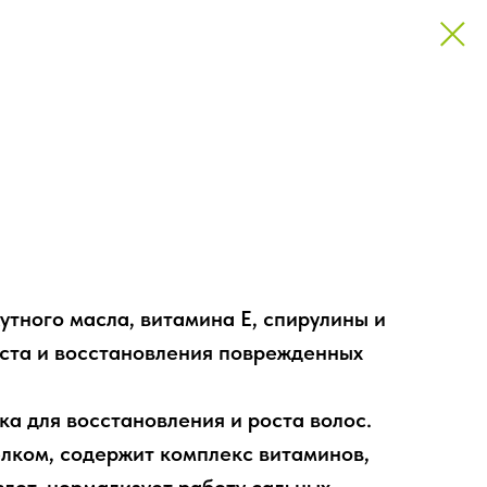
ment
утного масла, витамина Е, спирулины и
оста и восстановления поврежденных
ка для восстановления и роста волос.
елком, содержит комплекс витаминов,