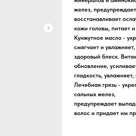
минералов и аминокис
желез, предупреждает
восстанавливает осла
кожи головы, питает и
Кунжутное масло - укр
смягчает и увлажняет,
здоровый блеск. Витам
обновление, усиливае
гладкость, увлажняет,
Лечебная грязь - укре
сальных желез,
предупреждает выпаде
волос и придает им п