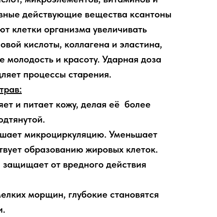
ивные действующие вещества ксантоны
ют клетки организма увеличивать
овой кислоты, коллагена и эластина,
 молодость и красоту. Ударная доза
ляет процессы старения.
трав:
ет и питает кожу, делая её более
одтянутой.
чшает микроциркуляцию. Уменьшает
твует образованию жировых клеток.
, защищает от вредного действия
мелких морщин, глубокие становятся
и.