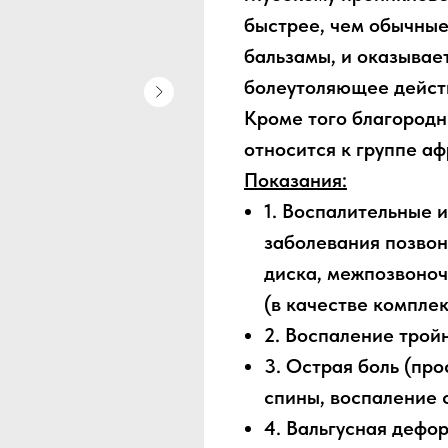
быстрее, чем обычны
бальзамы, и оказывае
болеутоляющее дейст
Кроме того благородн
относится к группе а
Показания:
1. Воспалительные 
заболевания позвон
диска, межпозвоноч
(в качестве компле
2. Воспаление трой
3. Острая боль (про
спины, воспаление 
4. Вальгусная дефор