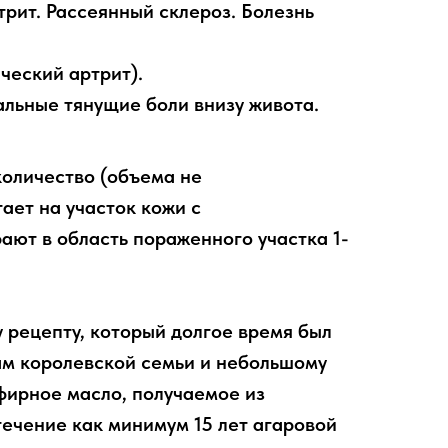
трит. Рассеянный склероз. Болезнь
ческий артрит).
альные тянущие боли внизу живота.
оличество (объема не
ает на участок кожи с
ают в область пораженного участка 1-
 рецепту, который долгое время был
ам королевской семьи и небольшому
фирное масло, получаемое из
ечение как минимум 15 лет агаровой